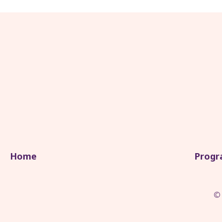
Home
Prog
© 