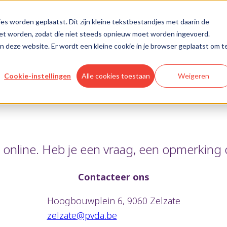
es worden geplaatst. Dit zijn kleine tekstbestandjes met daarin de
oet worden, zodat die niet steeds opnieuw moet worden ingevoerd.
aan deze website. Er wordt een kleine cookie in je browser geplaatst om t
Cookie-instellingen
Alle cookies toestaan
Weigeren
online. Heb je een vraag, een opmerking o
Contacteer ons
Hoogbouwplein 6, 9060 Zelzate
zelzate@pvda.be