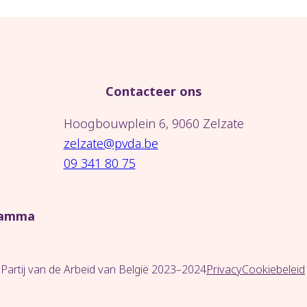
Contacteer ons
Hoogbouwplein 6, 9060 Zelzate
zelzate@pvda.be
09 341 80 75
ramma
Partij van de Arbeid van België 2023–2024
Privacy
Cookiebeleid