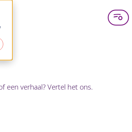
e
f een verhaal? Vertel het ons.